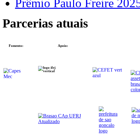
Prêmio Paulo Freire 202
Parcerias atuais
Fomento:
Apoio: