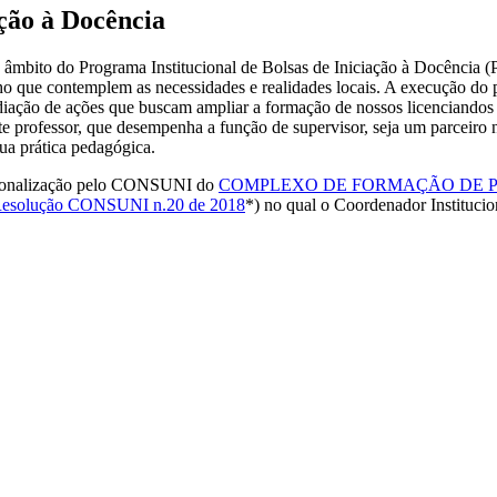
ação à Docência
o âmbito do Programa Institucional de Bolsas de Iniciação à Docência 
ho que contemplem as necessidades e realidades locais. A execução do pr
iação de ações que buscam ampliar a formação de nossos licenciandos e
te professor, que desempenha a função de supervisor, seja um parceir
sua prática pedagógica.
ucionalização pelo CONSUNI do
COMPLEXO DE FORMAÇÃO DE PR
esolução CONSUNI n.20 de 2018
*) no qual o Coordenador Insti