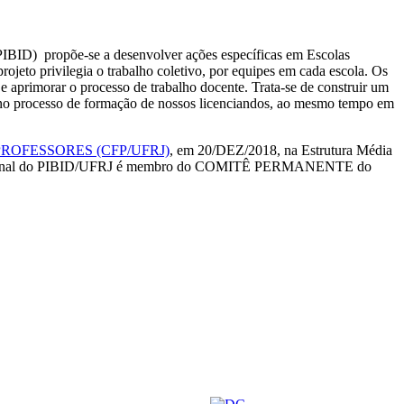
(PIBID) propõe-se a desenvolver ações específicas em Escolas
ojeto privilegia o trabalho coletivo, por equipes em cada escola. Os
 aprimorar o processo de trabalho docente. Trata-se de construir um
o no processo de formação de nossos licenciandos, ao mesmo tempo em
OFESSORES (CFP/UFRJ)
, em 20/DEZ/2018, na Estrutura Média
tucional do PIBID/UFRJ é membro do COMITÊ PERMANENTE do