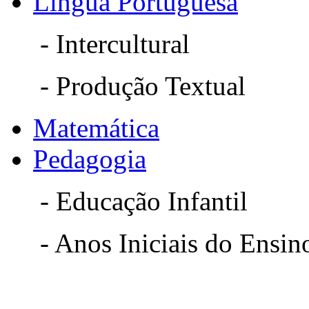
Língua Portuguesa
- Intercultural
- Produção Textual
Matemática
Pedagogia
- Educação Infantil
- Anos Iniciais do Ensin