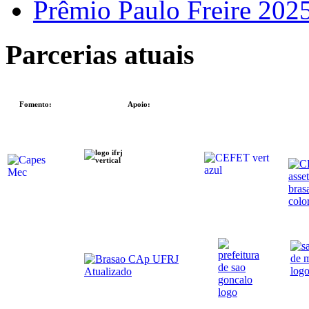
Prêmio Paulo Freire 202
Parcerias atuais
Fomento:
Apoio: