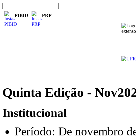
PIBID
PRP
Quinta Edição - Nov20
Institucional
Período: De novembro d