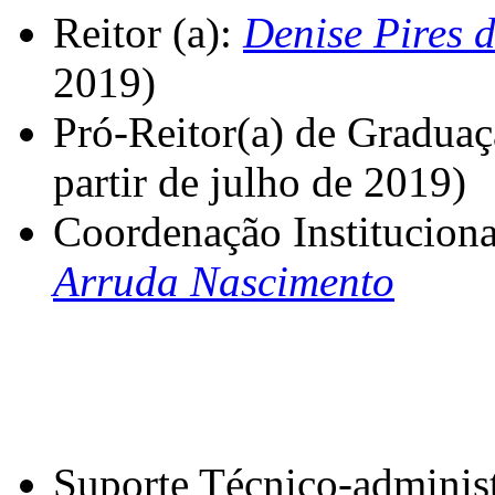
Reitor (a):
Denise Pires 
2019)
Pró-Reitor(a) de Gradua
partir de julho de 2019)
Coordenação Institucion
Arruda Nascimento
Suporte Técnico-adminis