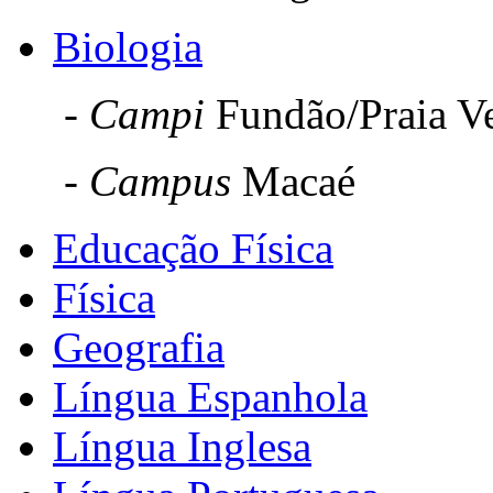
Biologia
- Campi
Fundão/Praia V
- Campus
Macaé
Educação Física
Física
Geografia
Língua Espanhola
Língua Inglesa