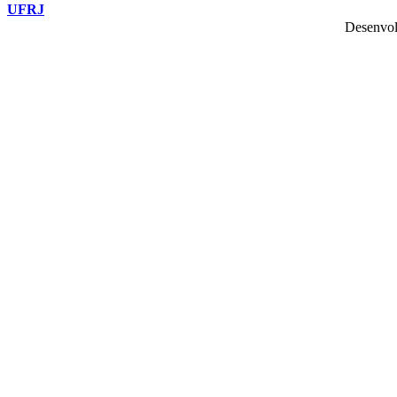
UFRJ
Desenvol