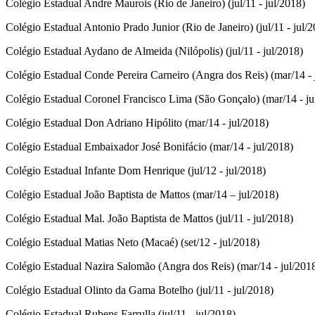
Colégio Estadual Andre Maurois (Rio de Janeiro) (jul/11 - jul/2018)
Colégio Estadual Antonio Prado Junior (Rio de Janeiro) (jul/11 - jul/
Colégio Estadual Aydano de Almeida (Nilópolis) (jul/11 - jul/2018)
Colégio Estadual Conde Pereira Carneiro (Angra dos Reis) (mar/14 - 
Colégio Estadual Coronel Francisco Lima (São Gonçalo) (mar/14 - ju
Colégio Estadual Don Adriano Hipólito (mar/14 - jul/2018)
Colégio Estadual Embaixador José Bonifácio (mar/14 - jul/2018)
Colégio Estadual Infante Dom Henrique (jul/12 - jul/2018)
Colégio Estadual João Baptista de Mattos (mar/14 – jul/2018)
Colégio Estadual Mal. João Baptista de Mattos (jul/11 - jul/2018)
Colégio Estadual Matias Neto (Macaé) (set/12 - jul/2018)
Colégio Estadual Nazira Salomão (Angra dos Reis) (mar/14 - jul/2018
Colégio Estadual Olinto da Gama Botelho (jul/11 - jul/2018)
Colégio Estadual Rubens Farrulla (jul/11 - jul/2018)