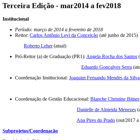
Terceira Edição - mar2014 a fev2018
Institucional
Período: março de 2014 a fevereiro de 2018
Reitor:
Carlos Antônio Levi da Conceição
(até junho de 2015)
Roberto Leher
(atual)
Pró-Reitor (a) de Graduação (PR1):
Angela Rocha dos Santos
(
Eduardo Gonçalves Serra
(atu
Coordenação Institucional:
Joaquim Fernando Mendes da Silva
Coordenação de Gestão Educacional:
Blanche Christine Bitne
Danielle de Almeida Menezes
(a
Ana Pires do Prado
(out/2017 a
Subprojetos/Coordenação