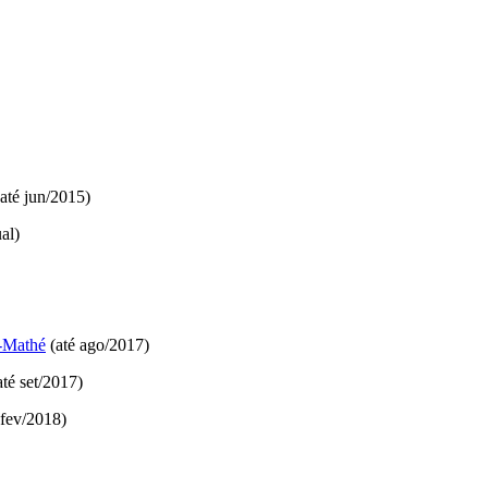
até jun/2015)
al)
r-Mathé
(até ago/2017)
té set/2017)
 fev/2018)