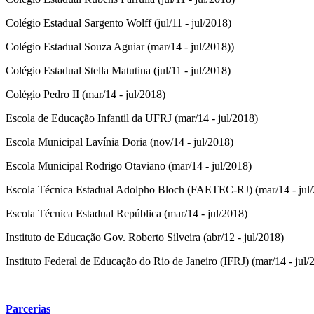
Colégio Estadual Sargento Wolff (jul/11 - jul/2018)
Colégio Estadual Souza Aguiar (mar/14 - jul/2018))
Colégio Estadual Stella Matutina (jul/11 - jul/2018)
Colégio Pedro II (mar/14 - jul/2018)
Escola de Educação Infantil da UFRJ (mar/14 - jul/2018)
Escola Municipal Lavínia Doria (nov/14 - jul/2018)
Escola Municipal Rodrigo Otaviano (mar/14 - jul/2018)
Escola Técnica Estadual Adolpho Bloch (FAETEC-RJ) (mar/14 - jul
Escola Técnica Estadual República (mar/14 - jul/2018)
Instituto de Educação Gov. Roberto Silveira (abr/12 - jul/2018)
Instituto Federal de Educação do Rio de Janeiro (IFRJ) (mar/14 - jul/
Parcerias