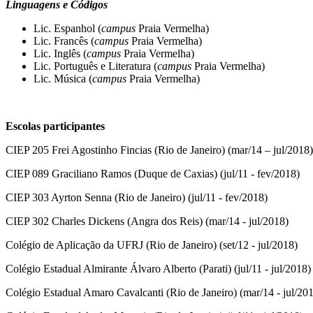
Linguagens e Códigos
Lic. Espanhol (
campus
Praia Vermelha)
Lic. Francês (
campus
Praia Vermelha)
Lic. Inglês (
campus
Praia Vermelha)
Lic. Português e Literatura (
campus
Praia Vermelha)
Lic. Música (
campus
Praia Vermelha)
Escolas participantes
CIEP 205 Frei Agostinho Fincias (Rio de Janeiro) (mar/14 – jul/2018)
CIEP 089 Graciliano Ramos (Duque de Caxias) (jul/11 - fev/2018)
CIEP 303 Ayrton Senna (Rio de Janeiro) (jul/11 - fev/2018)
CIEP 302 Charles Dickens (Angra dos Reis) (mar/14 - jul/2018)
Colégio de Aplicação da UFRJ (Rio de Janeiro) (set/12 - jul/2018)
Colégio Estadual Almirante Álvaro Alberto (Parati) (jul/11 - jul/2018)
Colégio Estadual Amaro Cavalcanti (Rio de Janeiro) (mar/14 - jul/20