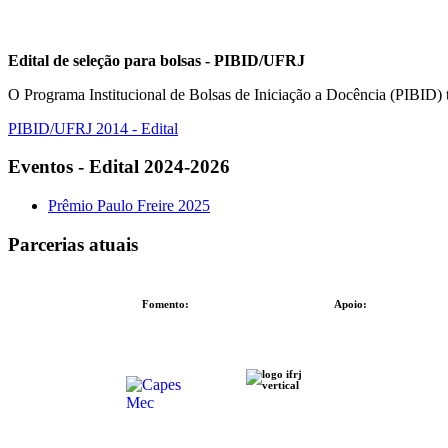
Edital de seleção para bolsas - PIBID/UFRJ
O Programa Institucional de Bolsas de Iniciação a Docência (PIBID) t
PIBID/UFRJ 2014 - Edital
Eventos - Edital 2024-2026
Prêmio Paulo Freire 2025
Parcerias atuais
Fomento:
Apoio: