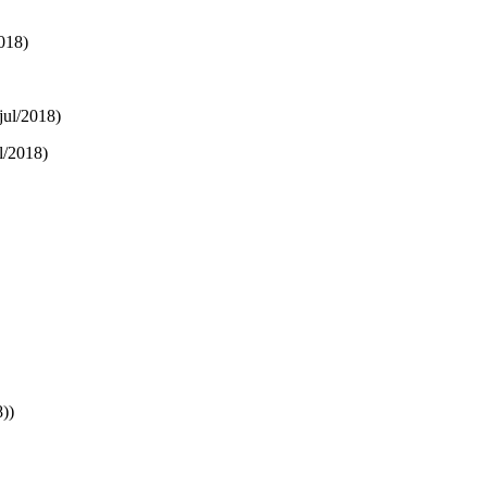
2018)
jul/2018)
l/2018)
))